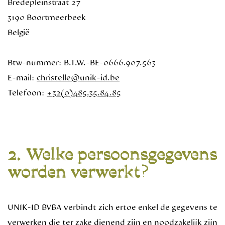
Bredepleinstraat 27
3190 Boortmeerbeek
België
Btw-nummer: B.T.W.-BE-0666.907.563
E-mail:
christelle@unik-id.be
Telefoon:
+32(0)485.35.84.85
2. Welke persoonsgegevens
worden verwerkt?
UNIK-ID BVBA verbindt zich ertoe enkel de gegevens te
verwerken die ter zake dienend zijn en noodzakelijk zijn