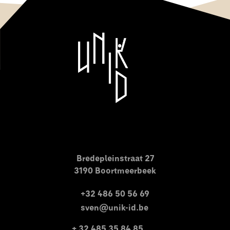
Bredepleinstraat 27
3190 Boortmeerbeek
+32 486 50 56 69
sven@unik-id.be
+ 32 485 35 84 85