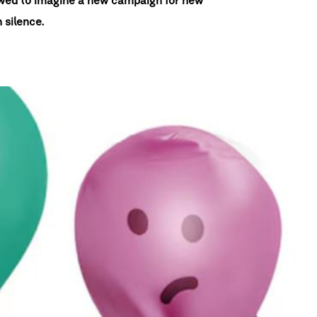
lowed to imagine a new campaign for new
 silence.