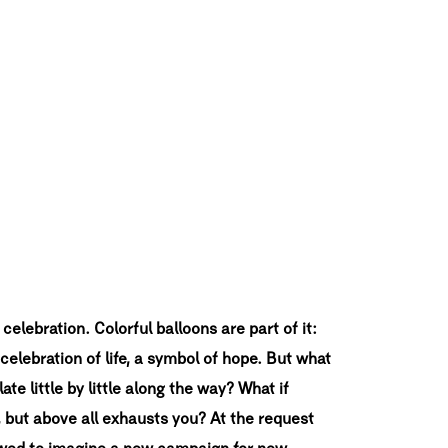
a celebration. Colorful balloons are part of it:
 a celebration of life, a symbol of hope. But what
ate little by little along the way? What if
, but above all exhausts you? At the request