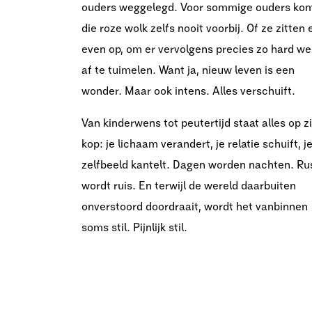
ouders weggelegd. Voor sommige ouders ko
die roze wolk zelfs nooit voorbij. Of ze zitten 
even op, om er vervolgens precies zo hard we
af te tuimelen. Want ja, nieuw leven is een
wonder. Maar ook intens. Alles verschuift.
Van kinderwens tot peutertijd staat alles op zi
kop: je lichaam verandert, je relatie schuift, j
zelfbeeld kantelt. Dagen worden nachten. Ru
wordt ruis. En terwijl de wereld daarbuiten
onverstoord doordraait, wordt het vanbinnen
soms stil. Pijnlijk stil.