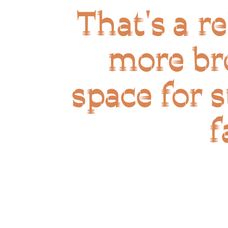
That's a re
more br
space for 
f