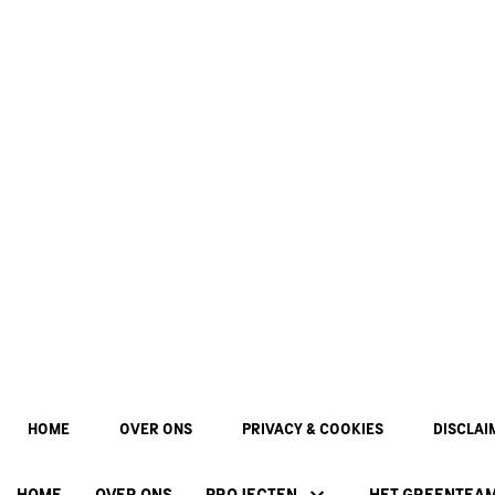
HOME
OVER ONS
PRIVACY & COOKIES
DISCLAI