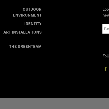
OUTDOOR
Loo
ENVIRONMENT
new
IDENTITY
ART INSTALLATIONS
THE GREENTEAM
Fol