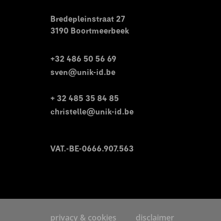
Bredepleinstraat 27
3190 Boortmeerbeek
+32 486 50 56 69
sven@unik-id.be
+ 32 485 35 84 85
christelle@unik-id.be
VAT.-BE-0666.907.563
privacy & cookies
disclaimer