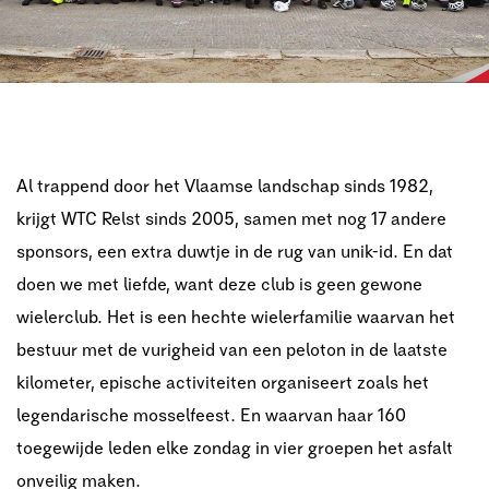
Al trappend door het Vlaamse landschap sinds 1982,
krijgt WTC Relst sinds 2005, samen
met nog 17 andere
sponsors, een extra duwtje in de rug van unik-id. En dat
doen we met
liefde, want deze club is geen gewone
wielerclub. Het is een hechte wielerfamilie waarvan
het
bestuur met de vurigheid van een peloton in de laatste
kilometer, epische activiteiten
organiseert zoals het
legendarische mosselfeest. En waarvan haar 160
toegewijde leden
elke zondag in vier groepen het asfalt
onveilig maken.