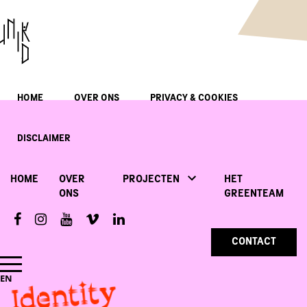
HOME
OVER ONS
PRIVACY & COOKIES
DISCLAIMER
HOME
OVER
PROJECTEN
HET
ONS
GREENTEAM
CONTACT
Identity
EN