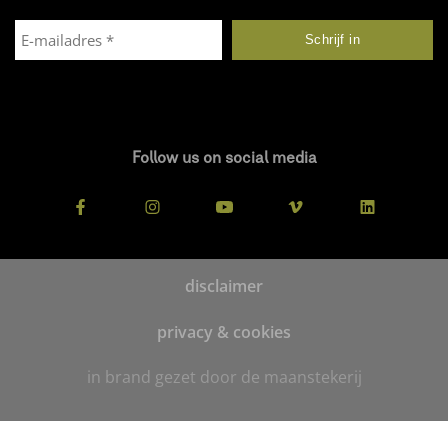
Follow us on social media
disclaimer
privacy & cookies
in brand gezet door de maanstekerij