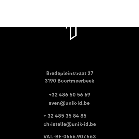
Bredepleinstraat 27
3190 Boortmeerbeek
+32 486 50 56 69
sven@unik-id.be
+ 32 485 35 84 85
christelle@unik-id.be
VAT.-BE-0666.907.563