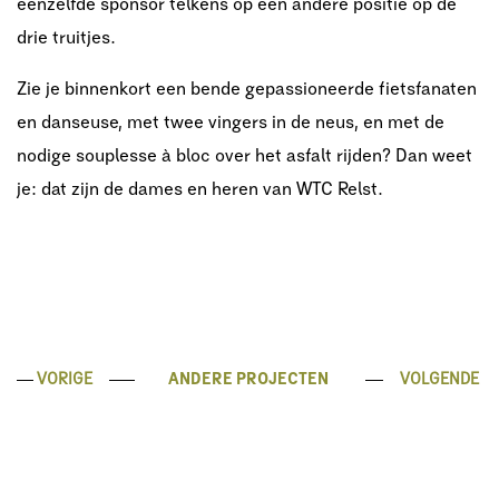
eenzelfde sponsor telkens op een andere positie op de
drie truitjes.
Zie je binnenkort een bende gepassioneerde fietsfanaten
en danseuse, met twee vingers in
de neus, en met de
nodige souplesse à bloc over het asfalt rijden? Dan weet
je: dat zijn de
dames en heren van WTC Relst.
VORIGE
ANDERE PROJECTEN
VOLGENDE