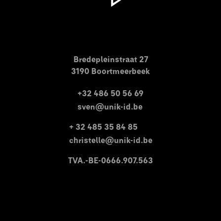
Bredepleinstraat 27
3190 Boortmeerbeek
+32 486 50 56 69
sven@unik-id.be
+ 32 485 35 84 85
christelle@unik-id.be
TVA.-BE-0666.907.563