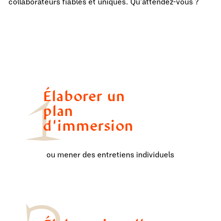
collaborateurs fiables et uniques. Qu'attendez-vous ?
1
Élaborer un
plan
d'immersion
ou mener des entretiens individuels
2