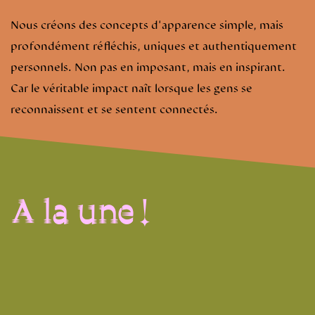
Nous créons des concepts d'apparence simple, mais
profondément réfléchis, uniques et authentiquement
personnels. Non pas en imposant, mais en inspirant.
Car le véritable impact naît lorsque les gens se
reconnaissent et se sentent connectés.
A la une !