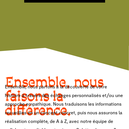
Ensemble, nous
Ensemble, nous partons à la découverte de votre
faisons la
histoire à travers des échanges personnalisés et/ou une
différence.
approche empathique. Nous traduisons les informations
recueillies en un concept concret, puis nous assurons la
réalisation complète, de A à Z, avec notre équipe de